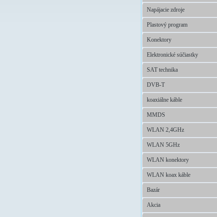
Napájacie zdroje
Plastový program
Konektory
Elektronické súčiastky
SAT technika
DVB-T
koaxiálne káble
MMDS
WLAN 2,4GHz
WLAN 5GHz
WLAN konektory
WLAN koax káble
Bazár
Akcia