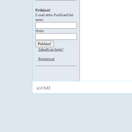
Prihlásiť
E-mail alebo Používateľské
meno:
Heslo:
Zabudli ste heslo?
Registrovať
(c) CSAT