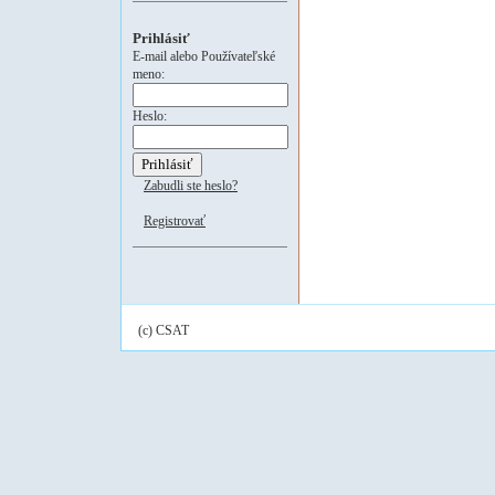
Prihlásiť
E-mail alebo Používateľské
meno:
Heslo:
Zabudli ste heslo?
Registrovať
(c) CSAT