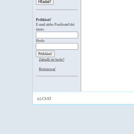
Hľadať!
Prihlásiť
E-mail alebo Používateľské
meno:
Heslo:
Zabudli ste heslo?
Registrovať
(c) CSAT